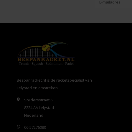
Bespanracket.nl is dé racketspecialist van
Lelystad en omstreken.
Snijdersstraat 6
8224 AA Lelystad
Nederland
06-57276080