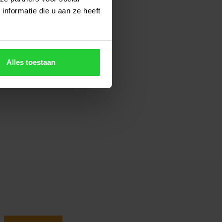
nformatie die u aan ze heeft
Alles toestaan