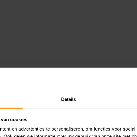
Details
 van cookies
ent en advertenties te personaliseren, om functies voor social
. Ook delen we informatie over uw gebruik van onze site met on