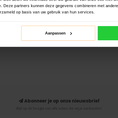
e. Deze partners kunnen deze gegevens combineren met andere i
erzameld op basis van uw gebruik van hun services.
Aanpassen
Abonneer je op onze nieuwsbrief
Blijf op de hoogte van alle acties die wij je aanbieden!