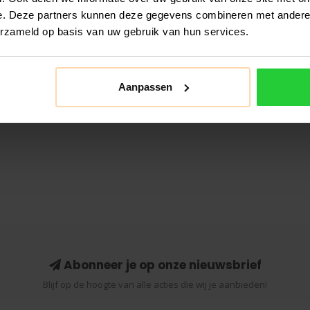
e. Deze partners kunnen deze gegevens combineren met andere i
erzameld op basis van uw gebruik van hun services.
Aanpassen
Abonneer je op onze nieuwsbrief
Blijf op de hoogte van alle acties die wij je aanbieden!