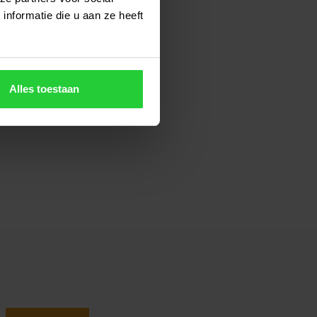
nformatie die u aan ze heeft
Alles toestaan