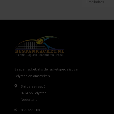
Bespanracket.nl is dé racketspecialist van
Lelystad en omstreken.
Snijdersstraat 6
8224 AA Lelystad
Nederland
06-57276080