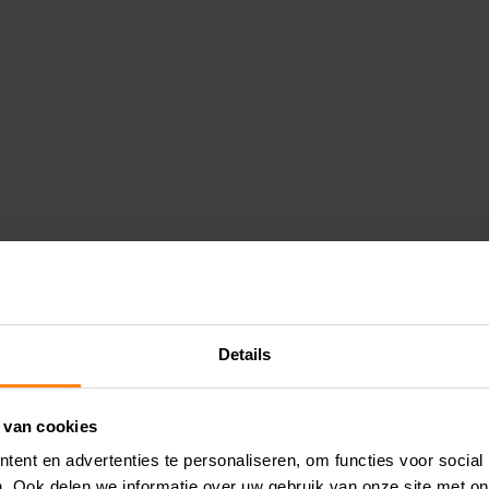
Details
 van cookies
ent en advertenties te personaliseren, om functies voor social
. Ook delen we informatie over uw gebruik van onze site met on