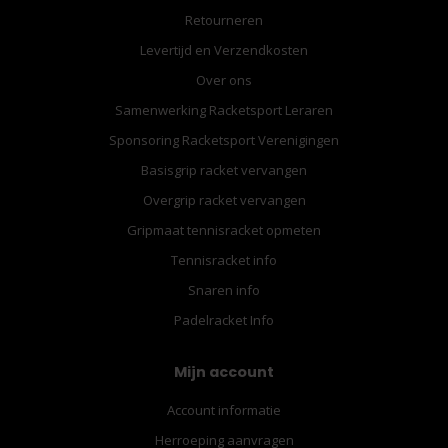
Retourneren
Levertijd en Verzendkosten
Over ons
Samenwerking Racketsport Leraren
Sponsoring Racketsport Verenigingen
Basisgrip racket vervangen
Overgrip racket vervangen
Gripmaat tennisracket opmeten
Tennisracket info
Snaren info
Padelracket Info
Mijn account
Account informatie
Herroeping aanvragen