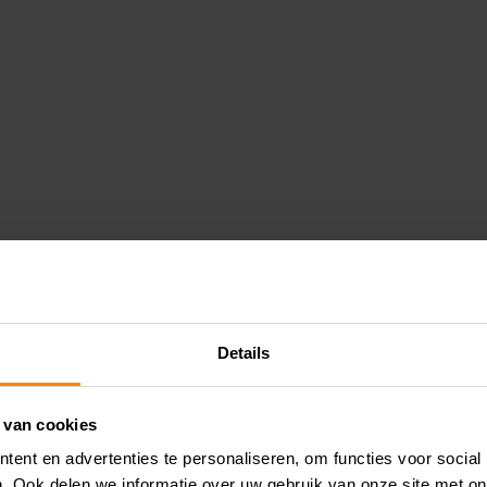
Details
 van cookies
ent en advertenties te personaliseren, om functies voor social
. Ook delen we informatie over uw gebruik van onze site met on