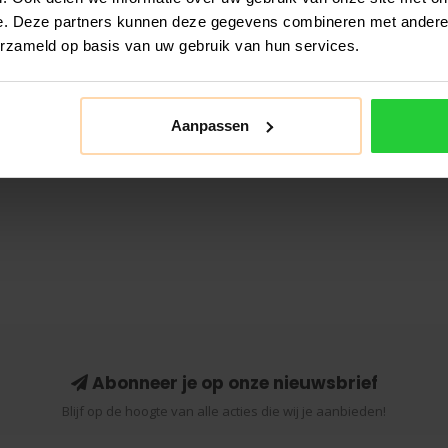
e. Deze partners kunnen deze gegevens combineren met andere i
erzameld op basis van uw gebruik van hun services.
Aanpassen
Abonneer je op onze nieuwsbrief
Blijf op de hoogte van alle acties die wij je aanbieden!