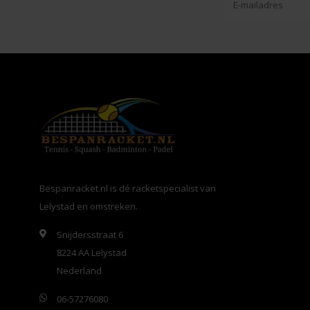
Bespanracket.nl is dé racketspecialist van
Lelystad en omstreken.
Snijdersstraat 6
8224 AA Lelystad
Nederland
06-57276080