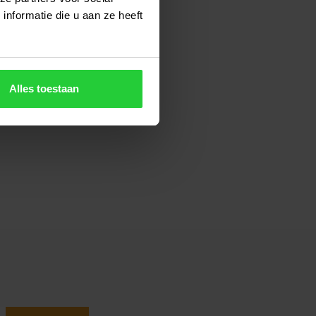
nformatie die u aan ze heeft
Alles toestaan