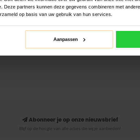
e. Deze partners kunnen deze gegevens combineren met andere i
erzameld op basis van uw gebruik van hun services.
Aanpassen
Abonneer je op onze nieuwsbrief
Blijf op de hoogte van alle acties die wij je aanbieden!