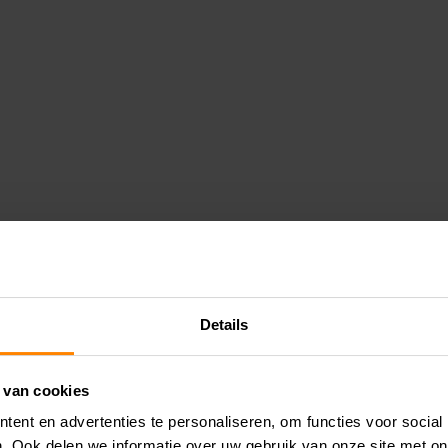
Details
 van cookies
ent en advertenties te personaliseren, om functies voor social
. Ook delen we informatie over uw gebruik van onze site met on