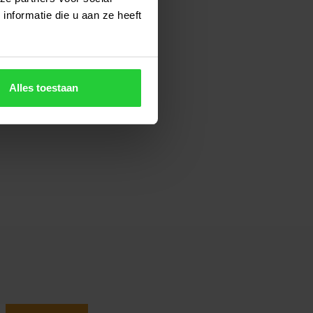
nformatie die u aan ze heeft
Alles toestaan