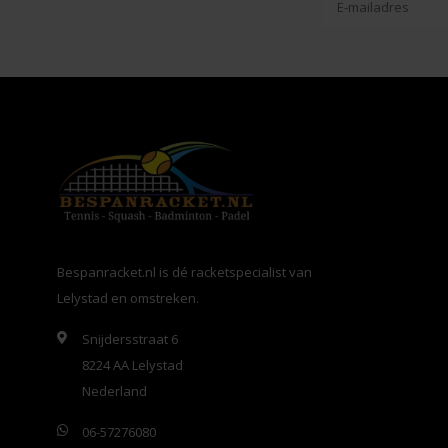
Bespanracket.nl is dé racketspecialist van
Lelystad en omstreken.
Snijdersstraat 6
8224 AA Lelystad
Nederland
06-57276080