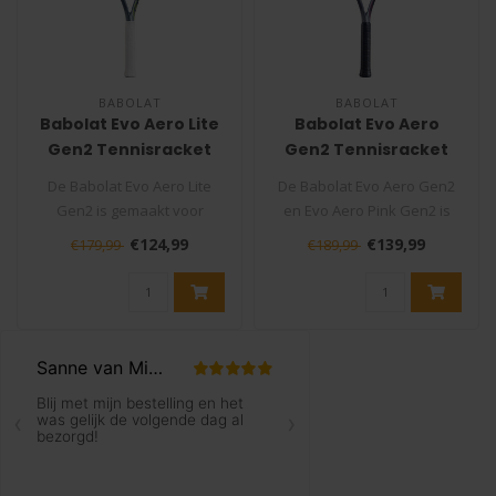
BABOLAT
BABOLAT
Babolat Evo Aero Lite
Babolat Evo Aero
Gen2 Tennisracket
Gen2 Tennisracket
De Babolat Evo Aero Lite
De Babolat Evo Aero Gen2
Gen2 is gemaakt voor
en Evo Aero Pink Gen2 is
recreatieve tennissers die
een topkeuze voor
€124,99
€139,99
€179,99
€189,99
een rac..
Beginnende e..