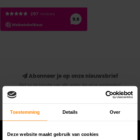
Abonneer je op onze nieuwsbrief
Blijf op de hoogte van alle acties die wij je aanbieden!
Abonneer
Toestemming
Details
Over
Deze website maakt gebruik van cookies