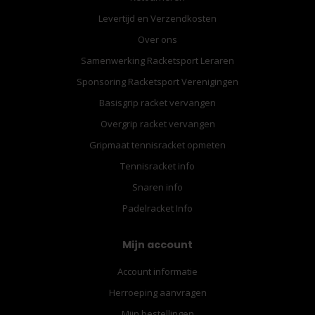
Levertijd en Verzendkosten
Over ons
Samenwerking Racketsport Leraren
Sponsoring Racketsport Verenigingen
Basisgrip racket vervangen
Overgrip racket vervangen
Gripmaat tennisracket opmeten
Tennisracket info
Snaren info
Padelracket Info
Mijn account
Account informatie
Herroeping aanvragen
Mijn bestellingen