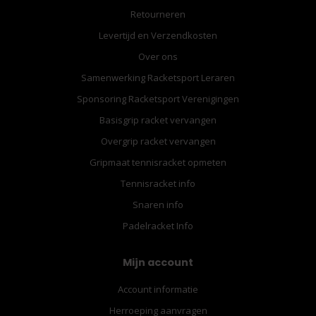
Retourneren
Levertijd en Verzendkosten
Over ons
Samenwerking Racketsport Leraren
Sponsoring Racketsport Verenigingen
Basisgrip racket vervangen
Overgrip racket vervangen
Gripmaat tennisracket opmeten
Tennisracket info
Snaren info
Padelracket Info
Mijn account
Account informatie
Herroeping aanvragen