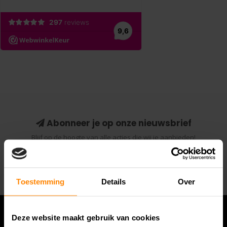
Abonneer je op onze nieuwsbrief
Blijf op de hoogte van alle acties die wij je aanbieden!
Abonneer
Toestemming
Details
Over
Deze website maakt gebruik van cookies