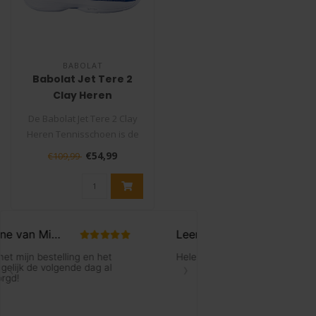
BABOLAT
Babolat Jet Tere 2
Clay Heren
Tennisschoen
De Babolat Jet Tere 2 Clay
Heren Tennisschoen is de
ultieme keuze voor elke
€54,99
€109,99
tenn..