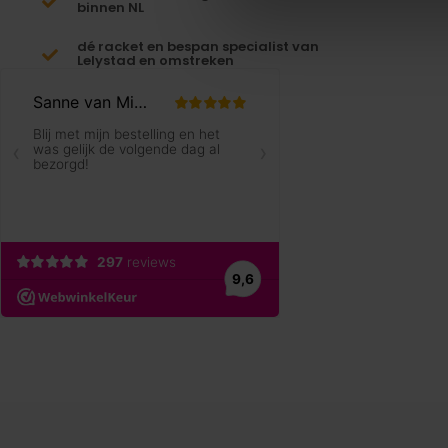
binnen NL
dé racket en bespan specialist van
Lelystad en omstreken