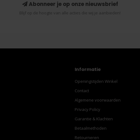
Abonneer je op onze nieuwsbrief
Blijf op de hoogte van alle acties die wij je aanbieden!
Informatie
Openingstijden Winkel
Contact
Algemene voorwaarden
Privacy Policy
Garantie & Klachten
Betaalmethoden
Retourneren