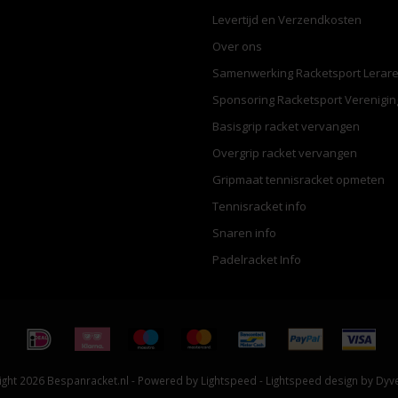
Levertijd en Verzendkosten
Over ons
Samenwerking Racketsport Lerar
Sponsoring Racketsport Verenigi
Basisgrip racket vervangen
Overgrip racket vervangen
Gripmaat tennisracket opmeten
Tennisracket info
Snaren info
Padelracket Info
ght 2026 Bespanracket.nl - Powered by
Lightspeed
-
Lightspeed design
by
Dyv