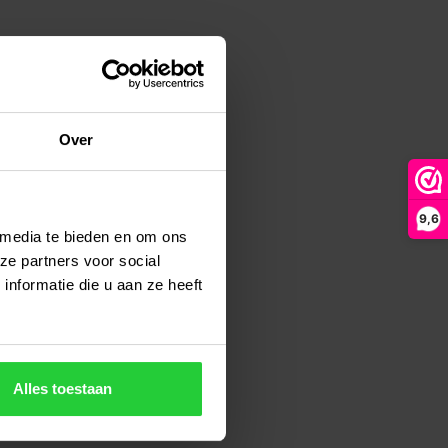
Over
9,6
 media te bieden en om ons
ze partners voor social
nformatie die u aan ze heeft
Alles toestaan