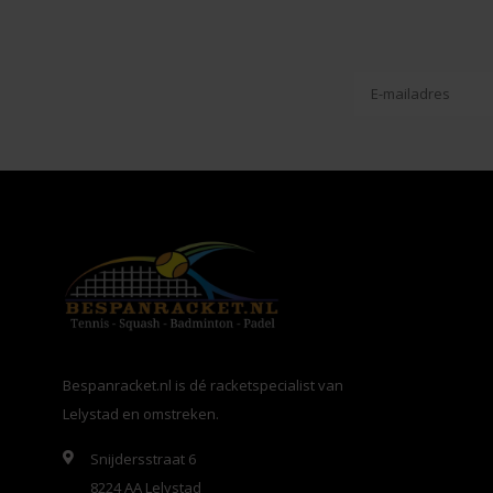
Bespanracket.nl is dé racketspecialist van
Lelystad en omstreken.
Snijdersstraat 6
8224 AA Lelystad