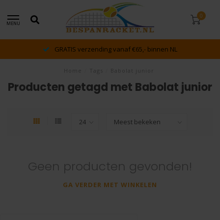
0
MENU
GRATIS verzending vanaf €65,- binnen NL
Home
/
Tags
/
Babolat junior
Producten getagd met Babolat junior
Geen producten gevonden!
GA VERDER MET WINKELEN