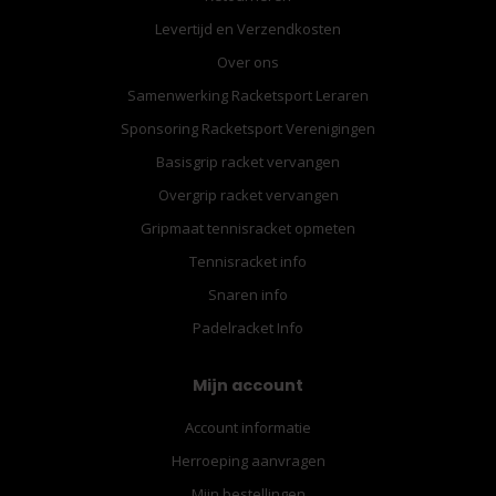
Levertijd en Verzendkosten
Over ons
Samenwerking Racketsport Leraren
Sponsoring Racketsport Verenigingen
Basisgrip racket vervangen
Overgrip racket vervangen
Gripmaat tennisracket opmeten
Tennisracket info
Snaren info
Padelracket Info
Mijn account
Account informatie
Herroeping aanvragen
Mijn bestellingen