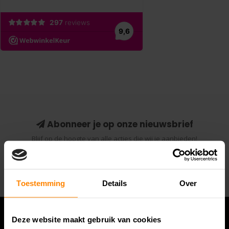
Abonneer je op onze nieuwsbrief
Blijf op de hoogte van alle acties die wij je aanbieden!
Abonneer
Toestemming
Details
Over
Deze website maakt gebruik van cookies