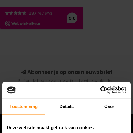
Abonneer je op onze nieuwsbrief
Blijf op de hoogte van alle acties die wij je aanbieden!
Abonneer
Toestemming
Details
Over
Deze website maakt gebruik van cookies