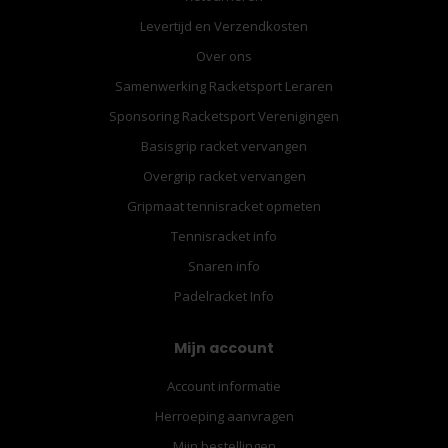
Levertijd en Verzendkosten
Over ons
Samenwerking Racketsport Leraren
Sponsoring Racketsport Verenigingen
Basisgrip racket vervangen
Overgrip racket vervangen
Gripmaat tennisracket opmeten
Tennisracket info
Snaren info
Padelracket Info
Mijn account
Account informatie
Herroeping aanvragen
Mijn bestellingen