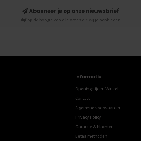
Abonneer je op onze nieuwsbrief
Blijf op de hoogte van alle acties die wij je aanbieden!
Informatie
Openingstijden Winkel
Contact
Algemene voorwaarden
Privacy Policy
Garantie & Klachten
Betaalmethoden