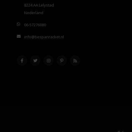
8224 AA Lelystad
Nederland
06-57276080
info@bespanracket.nl