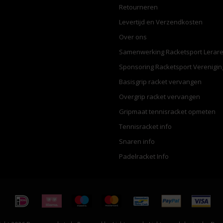
Retourneren
Levertijd en Verzendkosten
Over ons
Samenwerking Racketsport Lerar
Sponsoring Racketsport Verenigi
Basisgrip racket vervangen
Overgrip racket vervangen
Gripmaat tennisracket opmeten
Tennisracket info
Snaren info
Padelracket Info