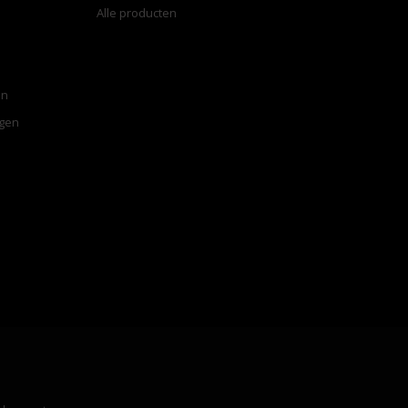
Alle producten
en
ngen