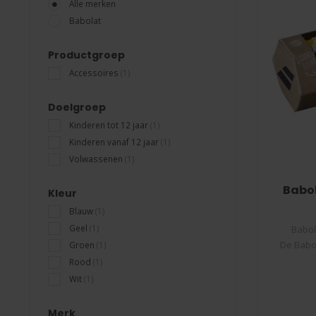
Alle merken
Babolat
Productgroep
Accessoires
(1)
Doelgroep
Kinderen tot 12 jaar
(1)
Kinderen vanaf 12 jaar
(1)
Volwassenen
(1)
Babol
Kleur
Blauw
(1)
Geel
(1)
Babol
De Babo
Groen
(1)
Rood
(1)
Wit
(1)
Merk