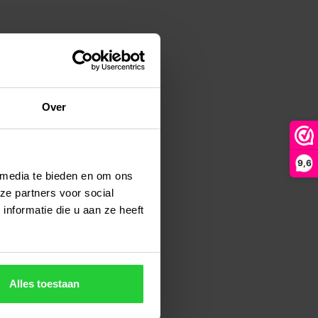
Over
9,6
 media te bieden en om ons
ze partners voor social
nformatie die u aan ze heeft
Alles toestaan