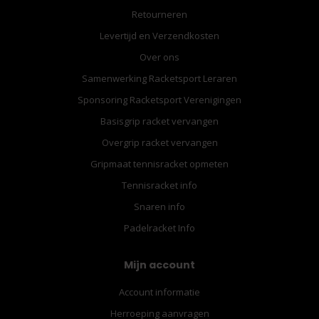
Retourneren
Levertijd en Verzendkosten
Over ons
Samenwerking Racketsport Leraren
Sponsoring Racketsport Verenigingen
Basisgrip racket vervangen
Overgrip racket vervangen
Gripmaat tennisracket opmeten
Tennisracket info
Snaren info
Padelracket Info
Mijn account
Account informatie
Herroeping aanvragen