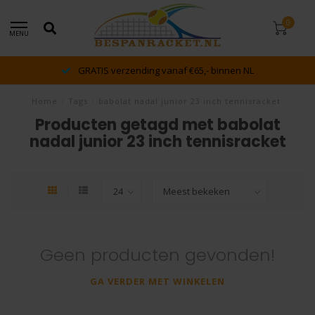
0
MENU
GRATIS verzending vanaf €65,- binnen NL
Home
/
Tags
/
babolat nadal junior 23 inch tennisracket
Producten getagd met babolat
nadal junior 23 inch tennisracket
Geen producten gevonden!
GA VERDER MET WINKELEN