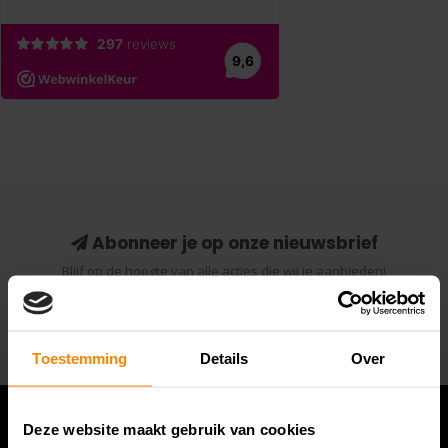
Abonneer je op onze nieuwsbrief
Blijf op de hoogte van alle acties die wij je aanbieden!
Abonneer
Toestemming
Details
Over
Deze website maakt gebruik van cookies