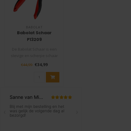
BABOLAT
Babolat Schaar
P13209
De Babolat Schaar is een
stevige en scherpe schaar
die niet mag ontbreken in
€34,99
€44,99
uw ..