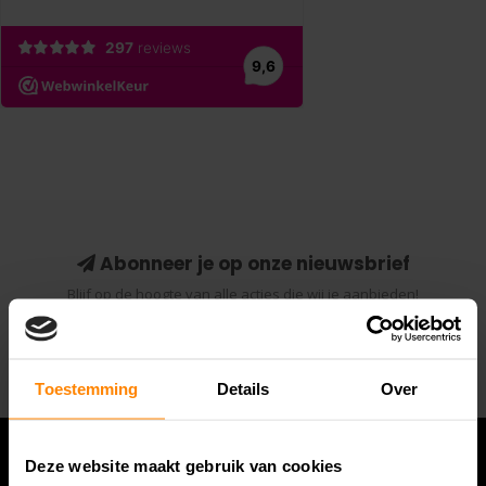
Abonneer je op onze nieuwsbrief
Blijf op de hoogte van alle acties die wij je aanbieden!
Abonneer
Toestemming
Details
Over
Deze website maakt gebruik van cookies