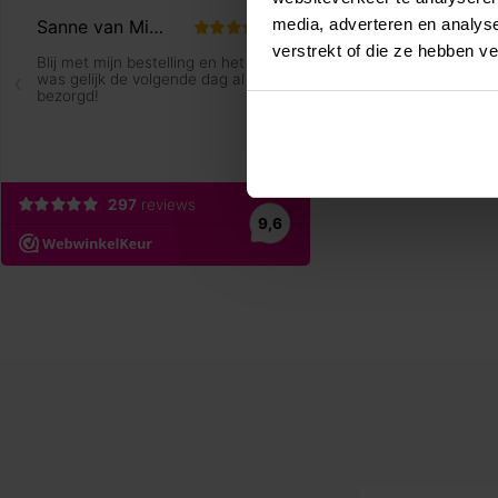
media, adverteren en analys
verstrekt of die ze hebben v