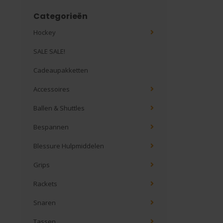
Categorieën
Hockey
SALE SALE!
Cadeaupakketten
Accessoires
Ballen & Shuttles
Bespannen
Blessure Hulpmiddelen
Grips
Rackets
Snaren
Tassen