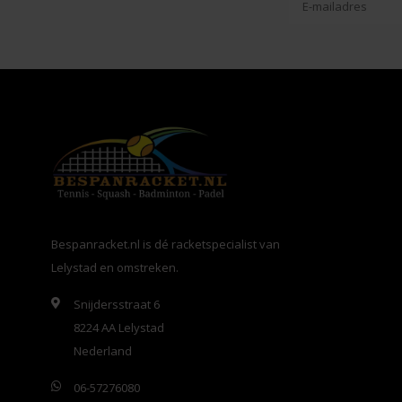
Bespanracket.nl is dé racketspecialist van
Lelystad en omstreken.
Snijdersstraat 6
8224 AA Lelystad
Nederland
06-57276080