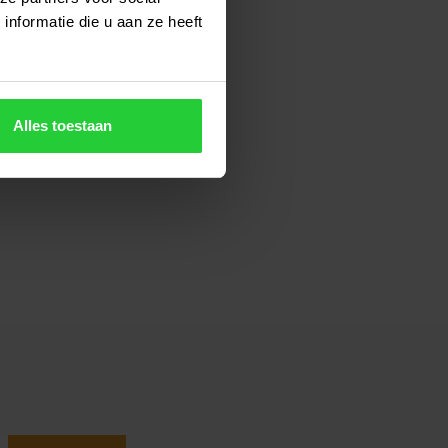
nformatie die u aan ze heeft
Alles toestaan