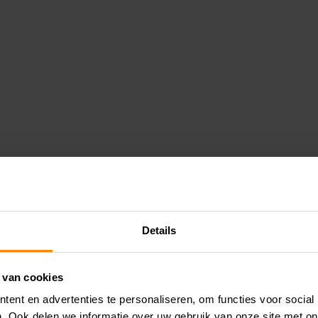
Details
 van cookies
ent en advertenties te personaliseren, om functies voor social
. Ook delen we informatie over uw gebruik van onze site met on