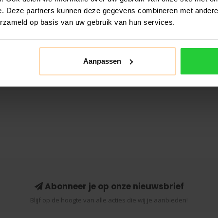
e. Deze partners kunnen deze gegevens combineren met andere i
erzameld op basis van uw gebruik van hun services.
Aanpassen
Abonneer je op onze nieuwsbrief
Blijf op de hoogte van alle acties die wij je aanbieden!