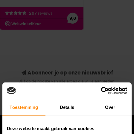
Abonneer je op onze nieuwsbrief
Blijf op de hoogte van alle acties die wij je aanbieden!
Abonneer
Toestemming
Details
Over
Deze website maakt gebruik van cookies