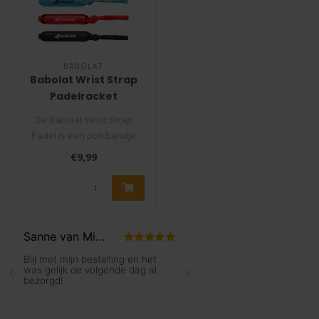
BABOLAT
Babolat Wrist Strap
Padelracket
De Babolat Wrist Strap
Padel is een polsbandje
voor je Babolat padelracket.
€9,99
Verv..