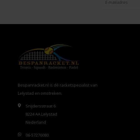
Bespanracket.nl is dé racketspecialist van
Lelystad en omstreken.
Snijdersstraat 6
8224 AA Lelystad
Nederland
06-57276080