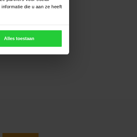
nformatie die u aan ze heeft
Alles toestaan