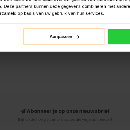
e. Deze partners kunnen deze gegevens combineren met andere i
erzameld op basis van uw gebruik van hun services.
Aanpassen
Abonneer je op onze nieuwsbrief
Blijf op de hoogte van alle acties die wij je aanbieden!