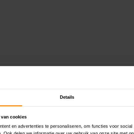
Details
 van cookies
ent en advertenties te personaliseren, om functies voor social
. Ook delen we informatie over uw gebruik van onze site met on