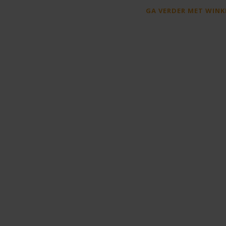
GA VERDER MET WINK