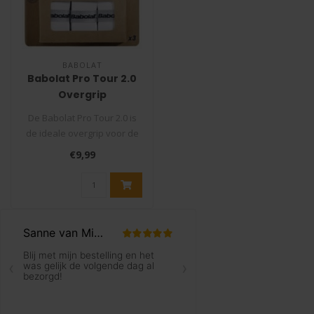
BABOLAT
Babolat Pro Tour 2.0
Overgrip
De Babolat Pro Tour 2.0 is
de ideale overgrip voor de
veeleisende
€9,99
competitiespel..