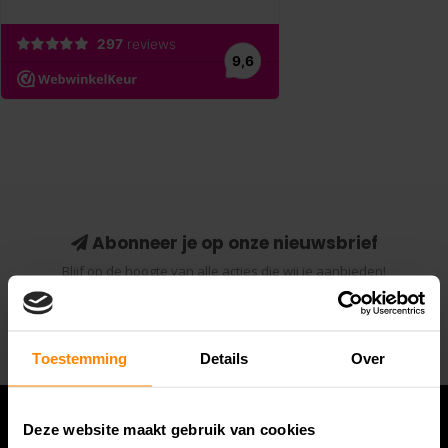
Abonneer je op onze nieuwsbrief
Blijf op de hoogte van alle acties die wij je aanbieden!
Abonneer
Toestemming
Details
Over
Deze website maakt gebruik van cookies