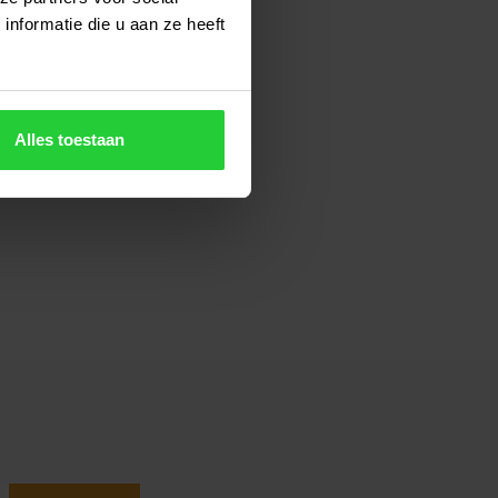
nformatie die u aan ze heeft
Alles toestaan