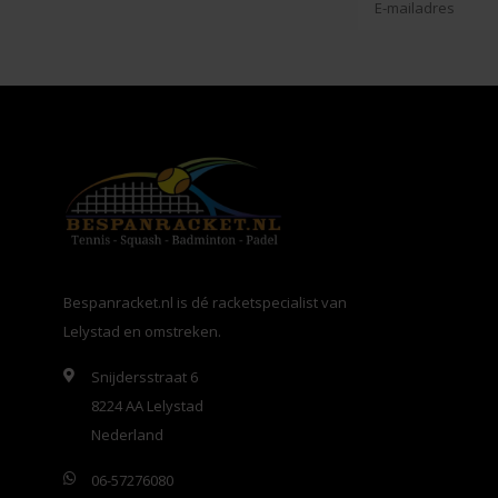
Bespanracket.nl is dé racketspecialist van
Lelystad en omstreken.
Snijdersstraat 6
8224 AA Lelystad
Nederland
06-57276080