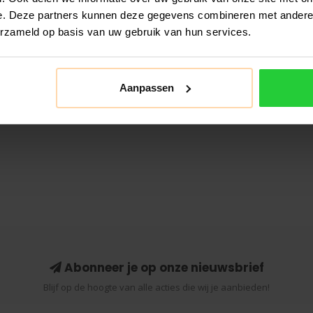
e. Deze partners kunnen deze gegevens combineren met andere i
erzameld op basis van uw gebruik van hun services.
Aanpassen
Abonneer je op onze nieuwsbrief
Blijf op de hoogte van alle acties die wij je aanbieden!