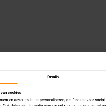
Details
 van cookies
ent en advertenties te personaliseren, om functies voor social
. Ook delen we informatie over uw gebruik van onze site met on