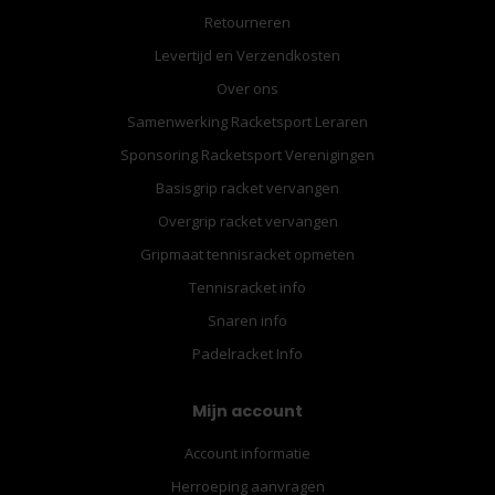
Retourneren
Levertijd en Verzendkosten
Over ons
Samenwerking Racketsport Leraren
Sponsoring Racketsport Verenigingen
Basisgrip racket vervangen
Overgrip racket vervangen
Gripmaat tennisracket opmeten
Tennisracket info
Snaren info
Padelracket Info
Mijn account
Account informatie
Herroeping aanvragen