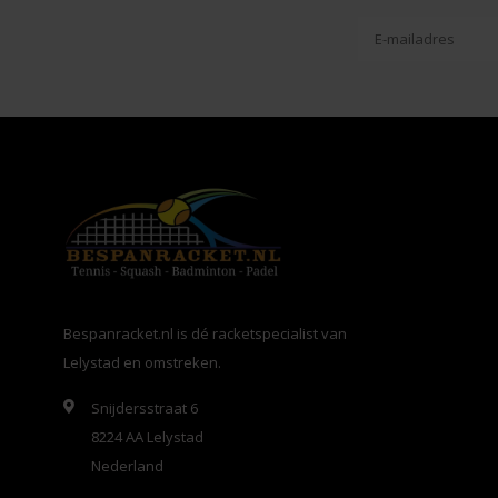
Bespanracket.nl is dé racketspecialist van
Lelystad en omstreken.
Snijdersstraat 6
8224 AA Lelystad
Nederland