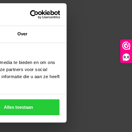
Over
9,6
 media te bieden en om ons
ze partners voor social
nformatie die u aan ze heeft
Alles toestaan