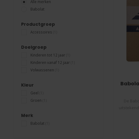
Alle merken
Babolat
Productgroep
Accessoires
(1)
Doelgroep
Kinderen tot 12 jaar
(1)
Kinderen vanaf 12 jaar
(1)
Volwassenen
(1)
Babola
Kleur
Geel
(1)
Groen
(1)
De Babo
uitstekend
Merk
Babolat
(1)