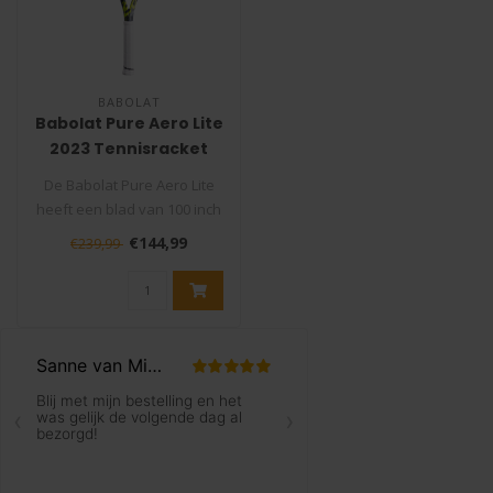
BABOLAT
Babolat Pure Aero Lite
2023 Tennisracket
De Babolat Pure Aero Lite
heeft een blad van 100 inch
en een open
€144,99
€239,99
snarenpatroon ..