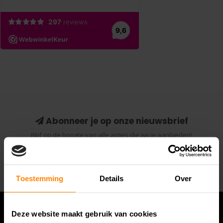
Abonneer je op onze nieuwsbrief
Blijf op de hoogte van alle acties die wij je aanbieden!
Abonneer
Toestemming
Details
Over
Deze website maakt gebruik van cookies