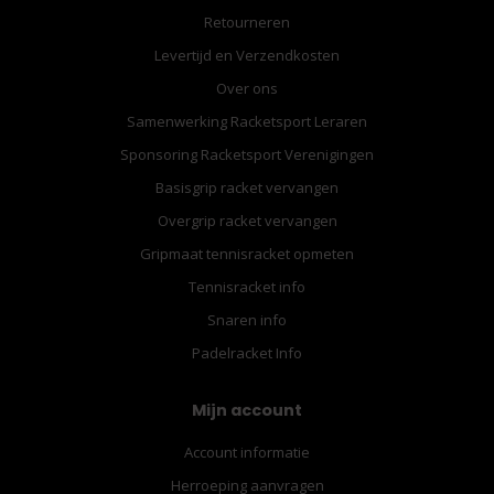
Retourneren
Levertijd en Verzendkosten
Over ons
Samenwerking Racketsport Leraren
Sponsoring Racketsport Verenigingen
Basisgrip racket vervangen
Overgrip racket vervangen
Gripmaat tennisracket opmeten
Tennisracket info
Snaren info
Padelracket Info
Mijn account
Account informatie
Herroeping aanvragen