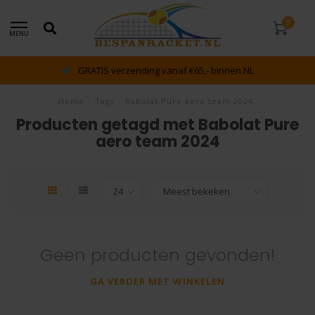
0
MENU
GRATIS verzending vanaf €65,- binnen NL
Home
/
Tags
/
Babolat Pure aero team 2024
Producten getagd met Babolat Pure
aero team 2024
Geen producten gevonden!
GA VERDER MET WINKELEN