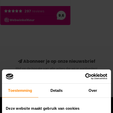
Abonneer je op onze nieuwsbrief
Blijf op de hoogte van alle acties die wij je aanbieden!
Abonneer
Toestemming
Details
Over
Deze website maakt gebruik van cookies