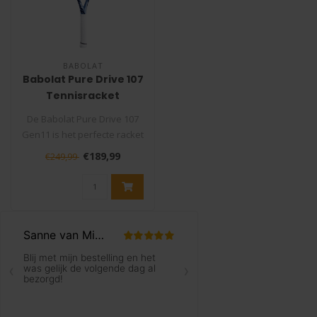
BABOLAT
Babolat Pure Drive 107
Tennisracket
De Babolat Pure Drive 107
Gen11 is het perfecte racket
voor spelers die kracht e..
€189,99
€249,99