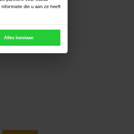
nformatie die u aan ze heeft
Alles toestaan