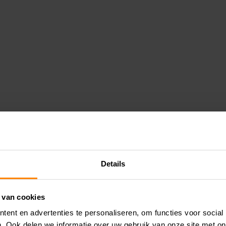
Details
 van cookies
ent en advertenties te personaliseren, om functies voor social
. Ook delen we informatie over uw gebruik van onze site met on