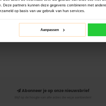
e. Deze partners kunnen deze gegevens combineren met andere i
erzameld op basis van uw gebruik van hun services.
Aanpassen
Abonneer je op onze nieuwsbrief
Blijf op de hoogte van alle acties die wij je aanbieden!