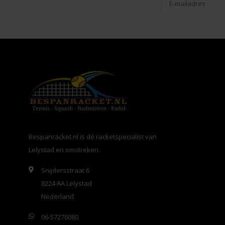
Bespanracket.nl is dé racketspecialist van
Lelystad en omstreken.
Snijdersstraat 6
8224 AA Lelystad
Nederland
06-57276080