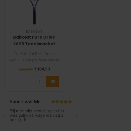
BABOLAT
Babolat Pure Drive
2025 Tennisracket
De Babolat Pure Drive
Gen11 is het perfecte racket
voor spelers die kracht en
€184,99
€269,99
ve..