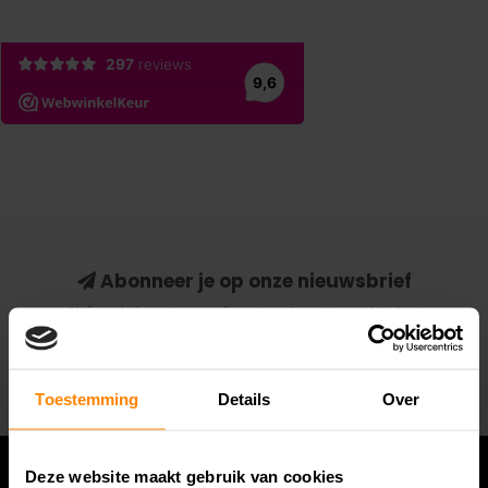
Abonneer je op onze nieuwsbrief
Blijf op de hoogte van alle acties die wij je aanbieden!
Abonneer
Toestemming
Details
Over
Deze website maakt gebruik van cookies