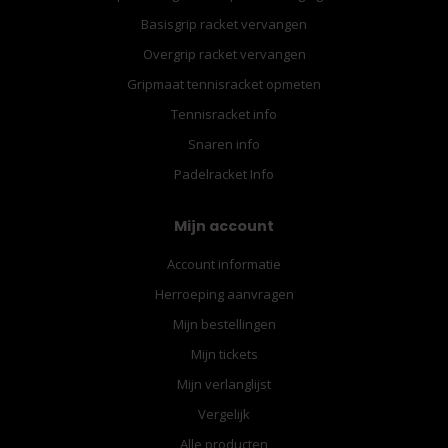
Basisgrip racket vervangen
Overgrip racket vervangen
Gripmaat tennisracket opmeten
Tennisracket info
Snaren info
Padelracket Info
Mijn account
Account informatie
Herroeping aanvragen
Mijn bestellingen
Mijn tickets
Mijn verlanglijst
Vergelijk
Alle producten