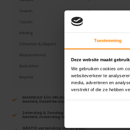
Snaren
Tassen
Kleding
Toestemming
Schoenen & Slippers
Bespanservice
Deze website maakt gebruik
Bedrukken
We gebruiken cookies om cont
websiteverkeer te analyseren
Beyuna
media, adverteren en analys
verstrekt of die ze hebben v
MAANDAG t/m VRIJDAG voor 16:00
besteld, Dezelfde dag verzonden!*
Zaterdag & Zondag voor 23:59
besteld, maandag verzonden!
GRATIS verzending vanaf €65,-