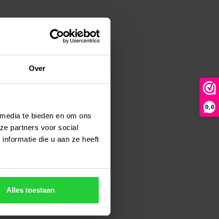
Over
9,6
 media te bieden en om ons
ze partners voor social
nformatie die u aan ze heeft
Alles toestaan