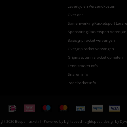
Levertijd en Verzendkosten
Over ons
Samenwerking Racketsport Lerar
Sponsoring Racketsport Verenigi
Basisgrip racket vervangen
Overgrip racket vervangen
Gripmaat tennisracket opmeten
Tennisracket info
Snaren info
Padelracket Info
ght 2026 Bespanracket.nl - Powered by
Lightspeed
-
Lightspeed design
by
Dyv