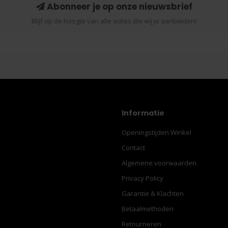
Abonneer je op onze nieuwsbrief
Blijf op de hoogte van alle acties die wij je aanbieden!
Informatie
Openingstijden Winkel
Contact
Algemene voorwaarden
Privacy Policy
Garantie & Klachten
Betaalmethoden
Retourneren