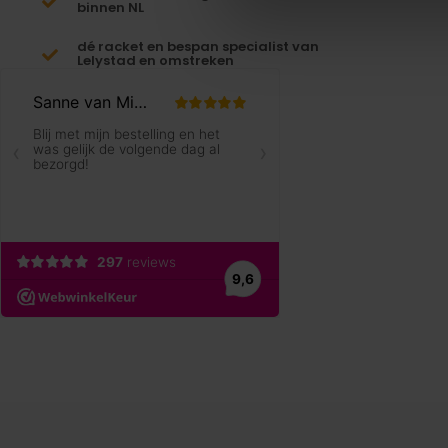
binnen NL
dé racket en bespan specialist van
Lelystad en omstreken