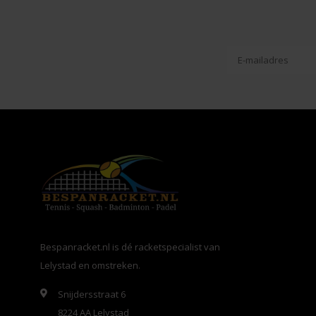
Bespanracket.nl is dé racketspecialist van
Lelystad en omstreken.
Snijdersstraat 6
8224 AA Lelystad