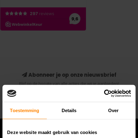
Abonneer je op onze nieuwsbrief
Blijf op de hoogte van alle acties die wij je aanbieden!
Abonneer
Toestemming
Details
Over
Deze website maakt gebruik van cookies