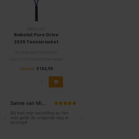
BABOLAT
Babolat Pure Drive
2025 Tennisracket
De Babolat Pure Drive
Gen11 is het perfecte racket
voor spelers die kracht en
€184,99
€269,99
ve..