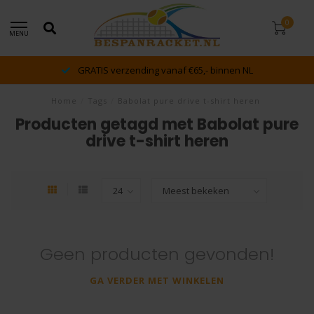
0
MENU
GRATIS verzending vanaf €65,- binnen NL
Home
/
Tags
/
Babolat pure drive t-shirt heren
Producten getagd met Babolat pure
drive t-shirt heren
Geen producten gevonden!
GA VERDER MET WINKELEN