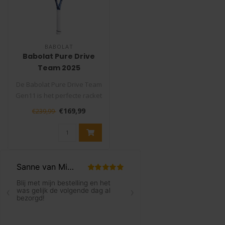
BABOLAT
Babolat Pure Drive
Team 2025
Tennisracket
De Babolat Pure Drive Team
Gen11 is het perfecte racket
voor spelers die kracht ..
€169,99
€239,99