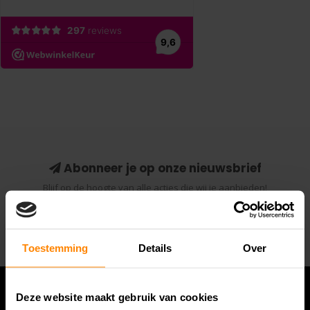
Abonneer je op onze nieuwsbrief
Blijf op de hoogte van alle acties die wij je aanbieden!
Abonneer
Toestemming
Details
Over
Deze website maakt gebruik van cookies