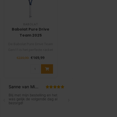
BABOLAT
Babolat Pure Drive
Team 2025
Tennisracket
De Babolat Pure Drive Team
Gen11 is het perfecte racket
voor spelers die kracht ..
€169,99
€239,99