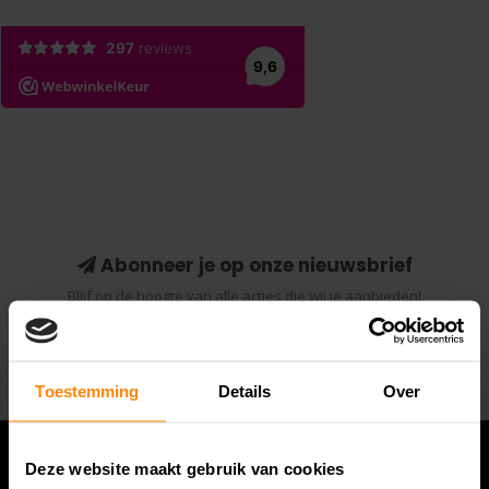
Abonneer je op onze nieuwsbrief
Blijf op de hoogte van alle acties die wij je aanbieden!
Abonneer
Toestemming
Details
Over
Deze website maakt gebruik van cookies