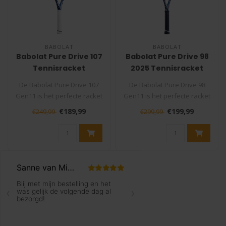
BABOLAT
BABOLAT
Babolat Pure Drive 107
Babolat Pure Drive 98
Tennisracket
2025 Tennisracket
De Babolat Pure Drive 107
De Babolat Pure Drive 98
Gen11 is het perfecte racket
Gen11 is het perfecte racket
voor spelers die kracht e..
voor spelers die kracht en..
€189,99
€199,99
€249,99
€299,99