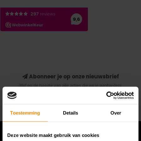
Abonneer je op onze nieuwsbrief
Blijf op de hoogte van alle acties die wij je aanbieden!
Abonneer
Toestemming
Details
Over
Deze website maakt gebruik van cookies