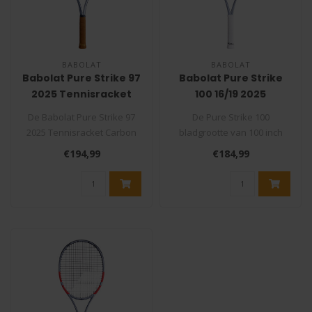
BABOLAT
BABOLAT
Babolat Pure Strike 97
Babolat Pure Strike
2025 Tennisracket
100 16/19 2025
Carbon Grey
Tennisracket Carbon
De Babolat Pure Strike 97
De Pure Strike 100
Grey
2025 Tennisracket Carbon
bladgrootte van 100 inch
Grey is de opvolger van de
(645 cm²) en in combinatie
€194,99
€184,99
Pu..
met een ..