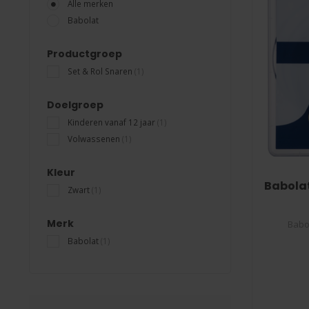
Alle merken
Babolat
Productgroep
Set & Rol Snaren
(1)
Doelgroep
Kinderen vanaf 12 jaar
(1)
Volwassenen
(1)
Kleur
Babolat
Zwart
(1)
Merk
Babo
Babolat
(1)
De Babol