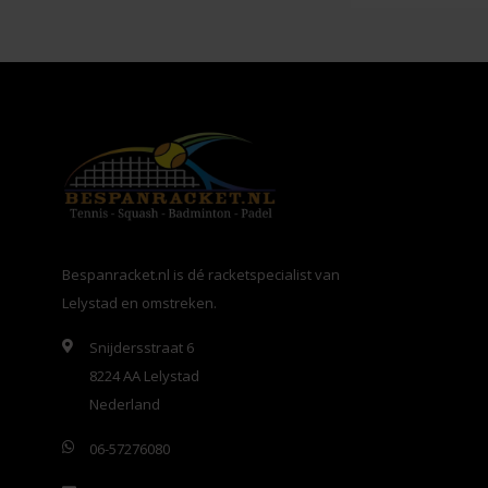
Bespanracket.nl is dé racketspecialist van
Lelystad en omstreken.
Snijdersstraat 6
8224 AA Lelystad
Nederland
06-57276080