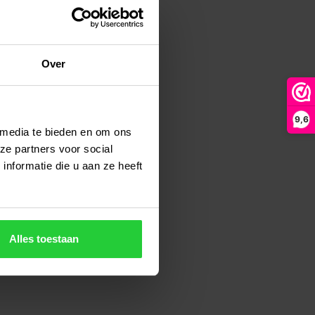
Over
9,6
 media te bieden en om ons
ze partners voor social
nformatie die u aan ze heeft
Alles toestaan