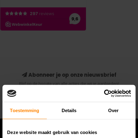
Abonneer je op onze nieuwsbrief
Blijf op de hoogte van alle acties die wij je aanbieden!
Abonneer
Toestemming
Details
Over
Deze website maakt gebruik van cookies