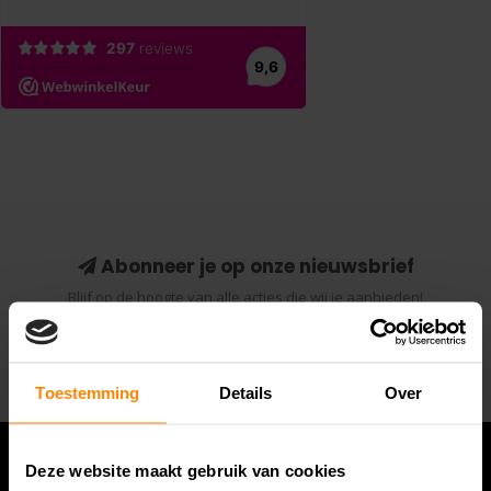
Abonneer je op onze nieuwsbrief
Blijf op de hoogte van alle acties die wij je aanbieden!
Abonneer
Toestemming
Details
Over
Deze website maakt gebruik van cookies