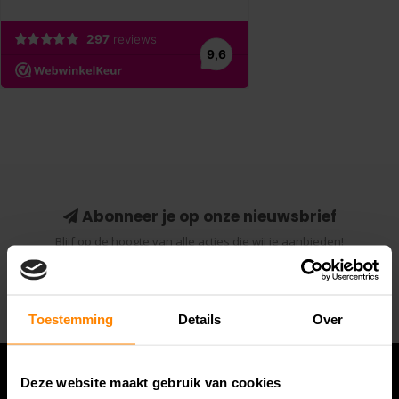
Abonneer je op onze nieuwsbrief
Blijf op de hoogte van alle acties die wij je aanbieden!
Abonneer
Toestemming
Details
Over
Deze website maakt gebruik van cookies