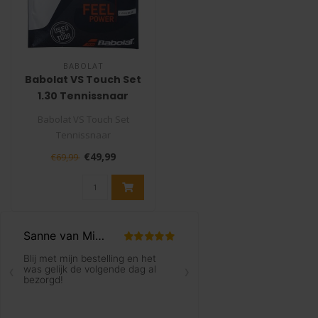
BABOLAT
Babolat VS Touch Set
1.30 Tennissnaar
Babolat VS Touch Set
Tennissnaar
De Babolat VS Touch is de
€49,99
€69,99
ultieme snaar voor c..