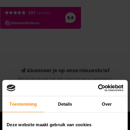
Abonneer je op onze nieuwsbrief
Blijf op de hoogte van alle acties die wij je aanbieden!
Abonneer
Toestemming
Details
Over
Deze website maakt gebruik van cookies