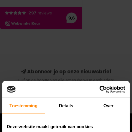
Abonneer je op onze nieuwsbrief
Blijf op de hoogte van alle acties die wij je aanbieden!
Abonneer
Toestemming
Details
Over
Deze website maakt gebruik van cookies