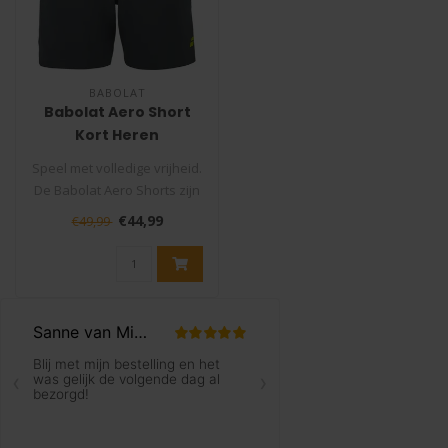
BABOLAT
Babolat Aero Short
Kort Heren
Speel met volledige vrijheid.
De Babolat Aero Shorts zijn
ontworpen voor spelers..
€44,99
€49,99