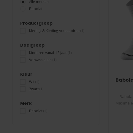
Alle merken
Babolat
Productgroep
Kleding & Kleding Accessoires
(1)
Doelgroep
Kinderen vanaf 12 jaar
(1)
Volwassenen
(1)
Kleur
Babola
Wit
(1)
Zwart
(1)
Babolat
Merk
Maximale
Babolat
(1)