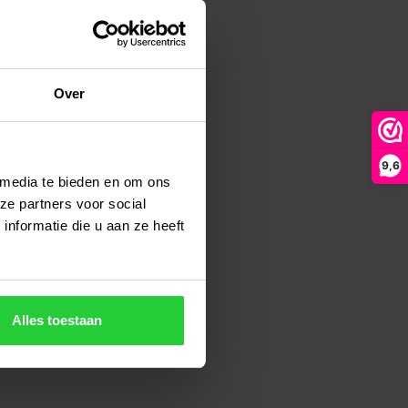
Over
9,6
 media te bieden en om ons
ze partners voor social
nformatie die u aan ze heeft
Alles toestaan