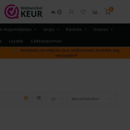
0
NL
re Hulpmiddelen
Grips
Rackets
Snaren
a
Loyalty
Cadeaubonnen
MAANDAG t/m VRIJDAG voor 16:00 besteld, Dezelfde dag
verzonden!*