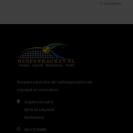
Bespanracket.nl is dé racketspecialist van
Lelystad en omstreken.
Snijdersstraat 6
8224 AA Lelystad
Nederland
06-57276080