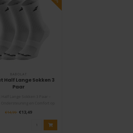
BABOLAT
t Half Lange Sokken 3
Paar
 Half Lange Sokken 3 Paar –
 Ondersteuning en Comfort op
de Baa..
€13,49
€14,99