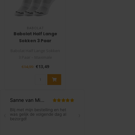
BABOLAT
Babolat Half Lange
Sokken 3 Paar
Babolat Half Lange Sokken
3 Paar – Maximale
Ondersteuning en Comfort
€13,49
€14,99
op de Baa..