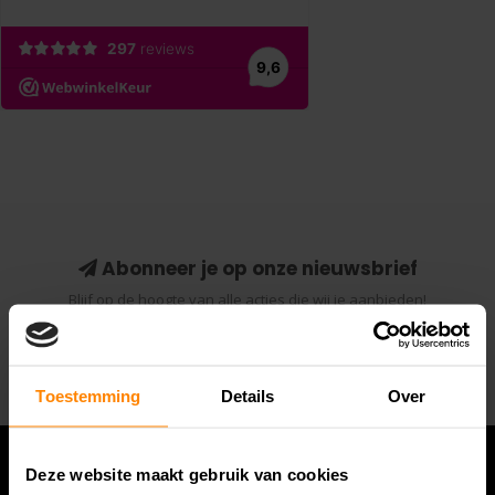
Abonneer je op onze nieuwsbrief
Blijf op de hoogte van alle acties die wij je aanbieden!
Abonneer
Toestemming
Details
Over
Deze website maakt gebruik van cookies