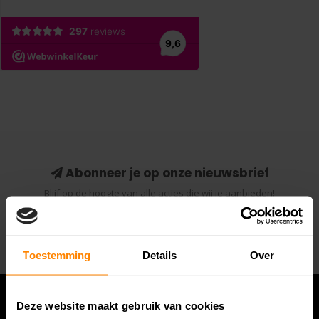
Abonneer je op onze nieuwsbrief
Blijf op de hoogte van alle acties die wij je aanbieden!
Abonneer
Toestemming
Details
Over
Deze website maakt gebruik van cookies