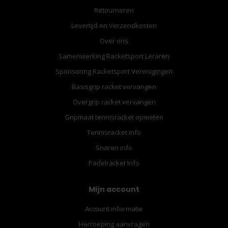
Retourneren
Levertijd en Verzendkosten
Over ons
Samenwerking Racketsport Leraren
Sponsoring Racketsport Verenigingen
Basisgrip racket vervangen
Overgrip racket vervangen
Gripmaat tennisracket opmeten
Tennisracket info
Snaren info
Padelracket Info
Mijn account
Account informatie
Herroeping aanvragen