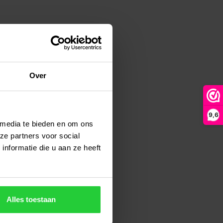
Over
9,6
 media te bieden en om ons
ze partners voor social
nformatie die u aan ze heeft
Alles toestaan