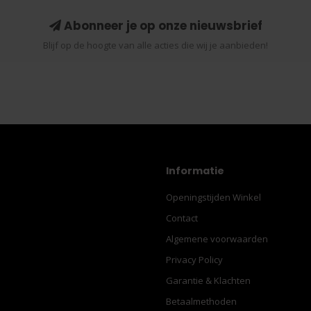
Abonneer je op onze nieuwsbrief
Blijf op de hoogte van alle acties die wij je aanbieden!
Informatie
Openingstijden Winkel
Contact
Algemene voorwaarden
Privacy Policy
Garantie & Klachten
Betaalmethoden