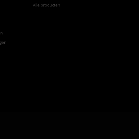
Alle producten
en
ngen