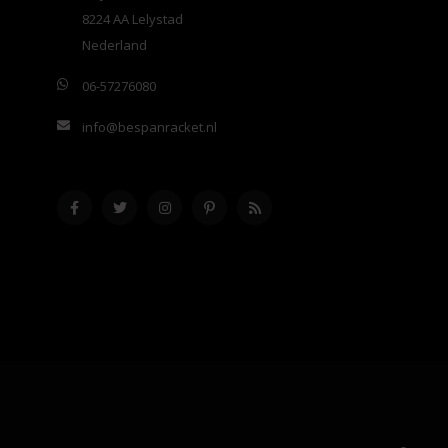
8224 AA Lelystad
Nederland
06-57276080
info@bespanracket.nl