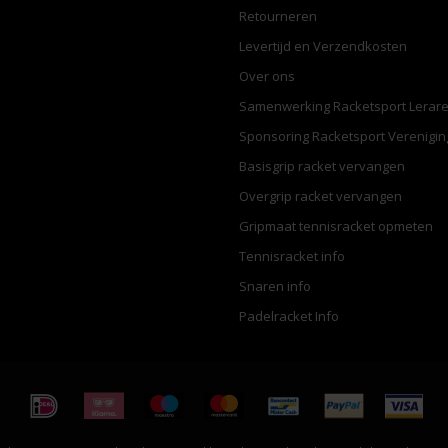
Retourneren
Levertijd en Verzendkosten
Over ons
Samenwerking Racketsport Lerar
Sponsoring Racketsport Verenigi
Basisgrip racket vervangen
Overgrip racket vervangen
Gripmaat tennisracket opmeten
Tennisracket info
Snaren info
Padelracket Info