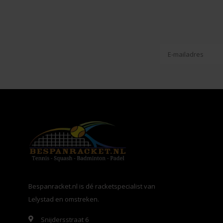
Bespanracket.nl is dé racketspecialist van
Lelystad en omstreken.
Snijdersstraat 6