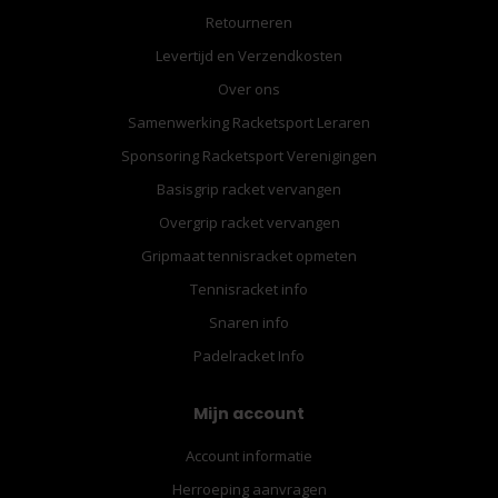
Retourneren
Levertijd en Verzendkosten
Over ons
Samenwerking Racketsport Leraren
Sponsoring Racketsport Verenigingen
Basisgrip racket vervangen
Overgrip racket vervangen
Gripmaat tennisracket opmeten
Tennisracket info
Snaren info
Padelracket Info
Mijn account
Account informatie
Herroeping aanvragen