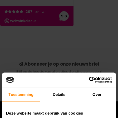
Abonneer je op onze nieuwsbrief
Blijf op de hoogte van alle acties die wij je aanbieden!
Abonneer
Toestemming
Details
Over
Deze website maakt gebruik van cookies