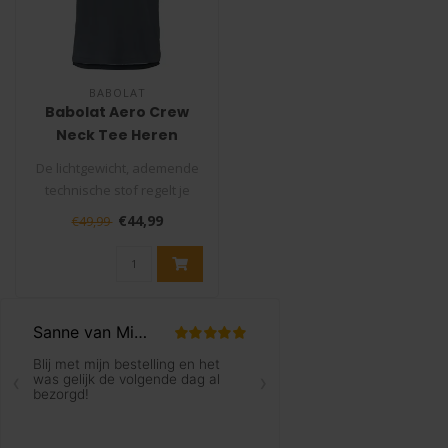
BABOLAT
Babolat Aero Crew
Neck Tee Heren
De lichtgewicht, ademende
technische stof regelt je
lichaamstemperatuur en
€44,99
€49,99
droog..